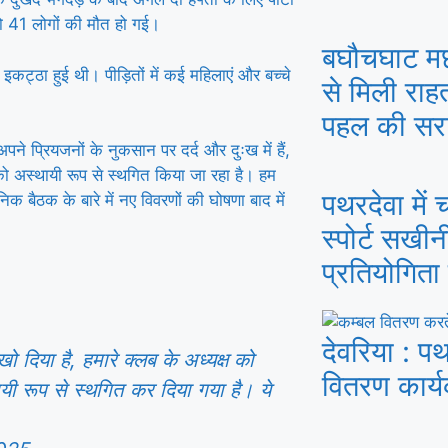
ो 41 लोगों की मौत हो गई।
बघौचघाट मछ
कट्ठा हुई थी। पीड़ितों में कई महिलाएं और बच्चे
से मिली रा
पहल की सर
अपने प्रियजनों के नुकसान पर दर्द और दुःख में हैं,
म को अस्थायी रूप से स्थगित किया जा रहा है। हम
पथरदेवा में
िक बैठक के बारे में नए विवरणों की घोषणा बाद में
स्पोर्ट सखी
प्रतियोगिता
देवरिया : पथ
ो दिया है, हमारे क्लब के अध्यक्ष को
वितरण कार्
यी रूप से स्थगित कर दिया गया है। ये