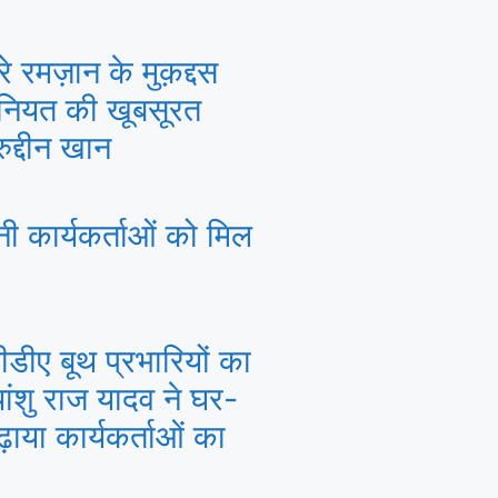
े रमज़ान के मुक़द्दस
ंसानियत की खूबसूरत
द्दीन खान
ी कार्यकर्ताओं को मिल
पीडीए बूथ प्रभारियों का
यांशु राज यादव ने घर-
ाया कार्यकर्ताओं का