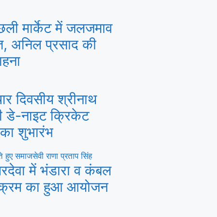
ली मार्केट में जलजमाव
हत, अनिल प्रसाद की
ाहना
 चार दिवसीय श्रीनाथ
नी डे-नाइट क्रिकेट
 का शुभारंभ
रदेवा में भंडारा व कंबल
यक्रम का हुआ आयोजन