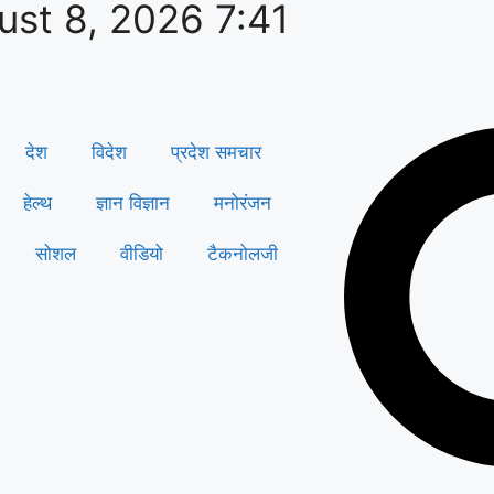
ust 8, 2026 7:41
देश
विदेश
प्रदेश समचार
हेल्थ
ज्ञान विज्ञान
मनोरंजन
सोशल
वीडियो
टैकनोलजी