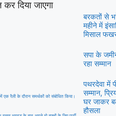
ित कर दिया जाएगा
बरकतों से भर
महीने में इ
मिसाल फखरु
सपा के जमीन
रहा सम्मान
पथरदेवा में 
सम्मान, प्रि
ें एक रैली के दौरान समर्थकों को संबोधित किया।
घर जाकर बढ़
हौसला
 दुखद भगदड़ के बाद अगले दो हफ्तों के लिए पार्टी